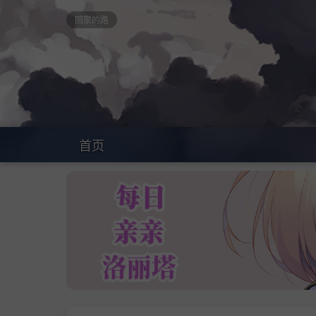
回家的路
首页