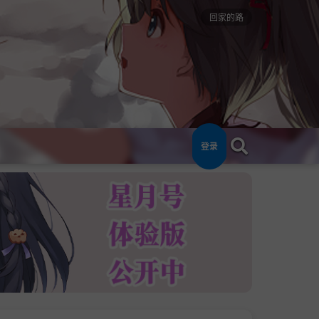
回家的路
登录