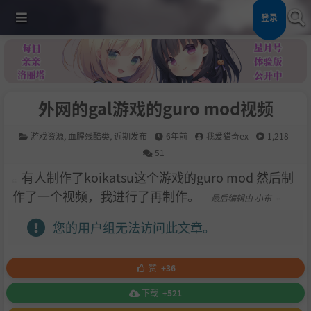
登录
外网的gal游戏的guro mod视频
游戏资源
,
血腥残酷类
,
近期发布
6年前
我爱猎奇ex
1,218
51
有人制作了koikatsu这个游戏的guro mod 然后制
作了一个视频，我进行了再制作。
最后编辑由 小布
您的用户组无法访问此文章。
赞
+36
下载
+521