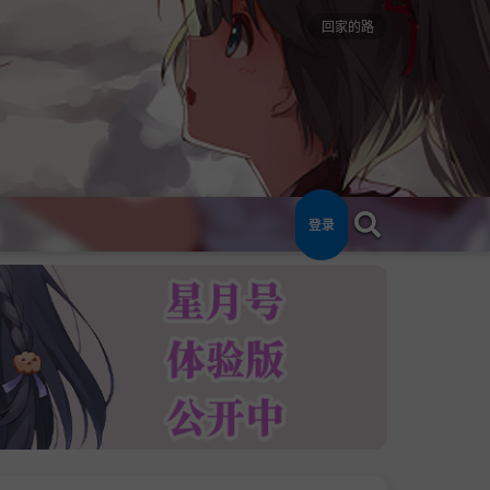
回家的路
登录