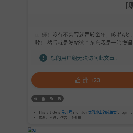
[
额！没有不会写就是毁童年，哆啦A梦
败！ 然后就是发帖这个东东我是一脸懵
您的用户组无法访问此文章。
赞
+23
This article is
星月号
member
优雅绅士的咸鱼君
's reprint
来源：不详，作者：不知道