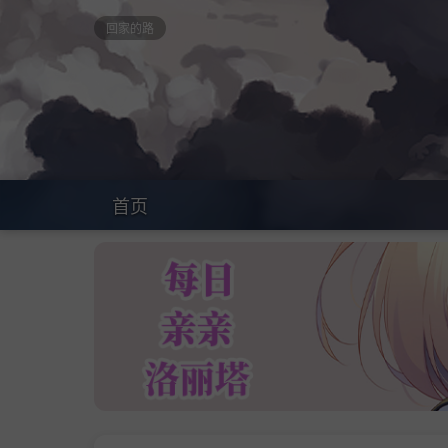
回家的路
首页