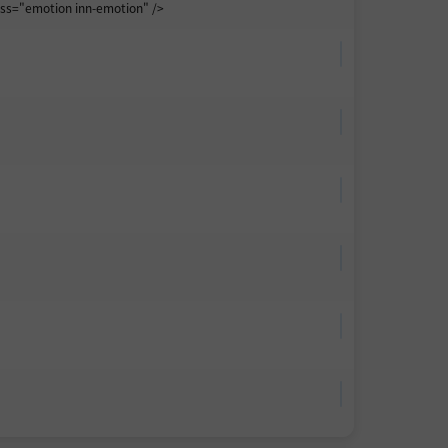
s="emotion inn-emotion" />