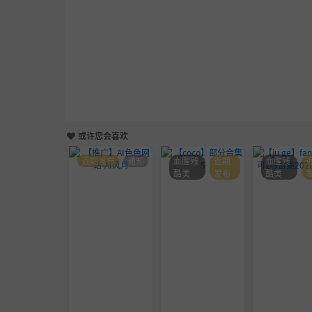
或许您会喜欢
近期发布
通知
血腥残
近期
血腥残
酷类
发布
酷类