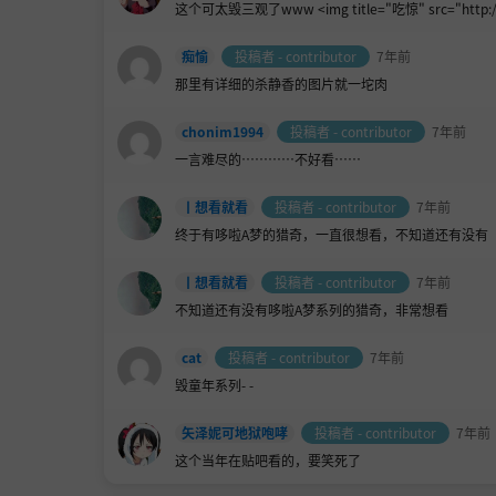
这个可太毁三观了www <img title="吃惊" src="http://ww1.
痴愉
投稿者 - contributor
7年前
那里有详细的杀静香的图片就一坨肉
chonim1994
投稿者 - contributor
7年前
一言难尽的…………不好看……
丨想看就看
投稿者 - contributor
7年前
终于有哆啦A梦的猎奇，一直很想看，不知道还有没有
丨想看就看
投稿者 - contributor
7年前
不知道还有没有哆啦A梦系列的猎奇，非常想看
cat
投稿者 - contributor
7年前
毁童年系列- -
矢泽妮可地狱咆哮
投稿者 - contributor
7年前
这个当年在贴吧看的，要笑死了