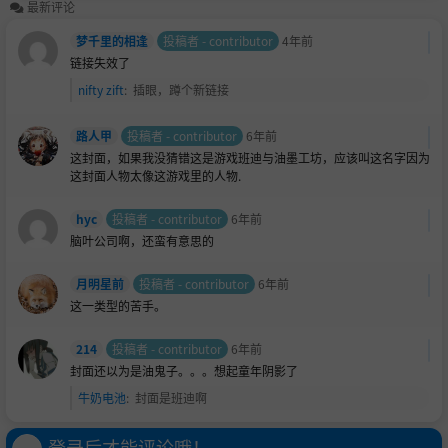
最新评论
梦千里的相逢
投稿者 - contributor
4年前
链接失效了
nifty zift
:
插眼，蹲个新链接
路人甲
投稿者 - contributor
6年前
这封面，如果我没猜错这是游戏班迪与油墨工坊，应该叫这名字因为
这封面人物太像这游戏里的人物.
hyc
投稿者 - contributor
6年前
脑叶公司啊，还蛮有意思的
月明星前
投稿者 - contributor
6年前
这一类型的苦手。
214
投稿者 - contributor
6年前
封面还以为是油鬼子。。。想起童年阴影了
牛奶电池
:
封面是班迪啊
登录后才能评论哦！