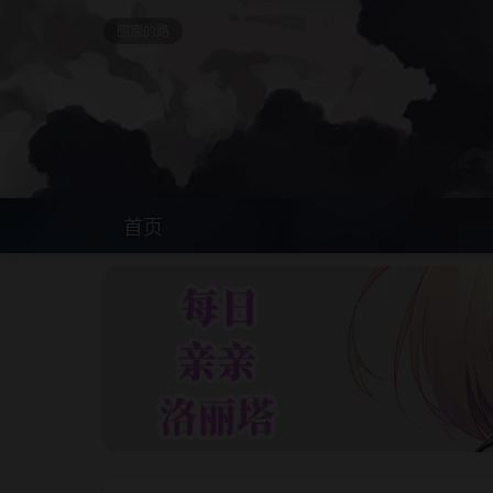
回家的路
首页