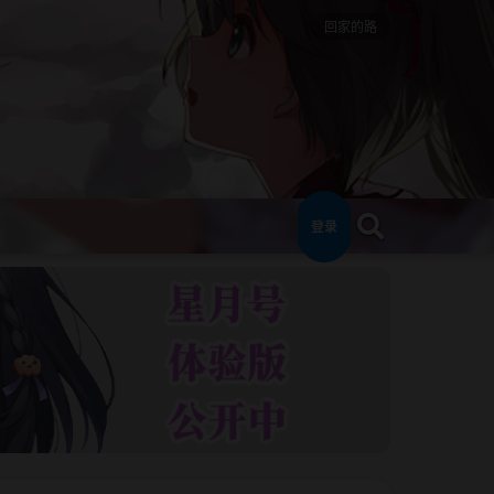
回家的路
登录