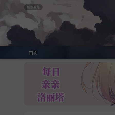
回家的路
首页