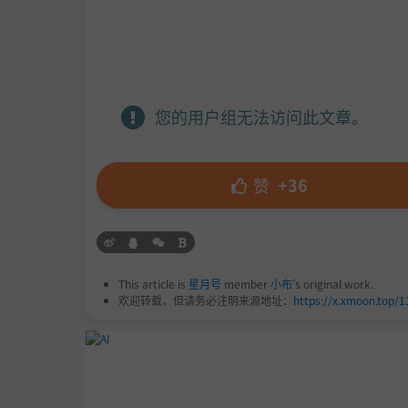
您的用户组无法访问此文章。
赞
+36
This article is
星月号
member
小布
's original work.
欢迎转载，但请务必注明来源地址：
https://x.xmoon.top/1