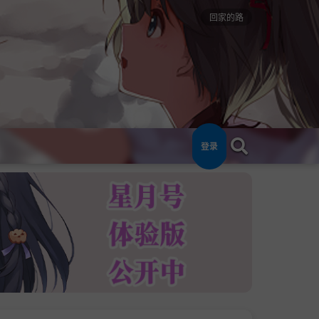
回家的路
登录