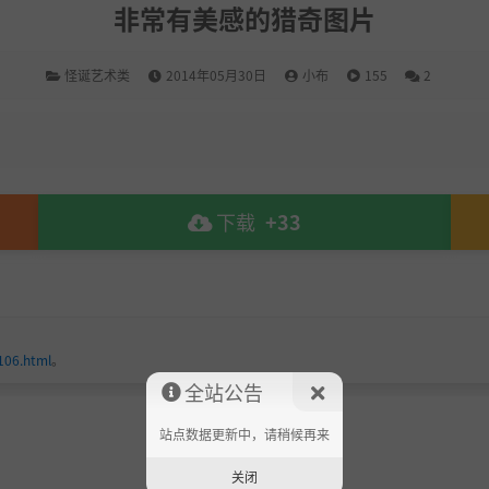
非常有美感的猎奇图片
怪诞艺术类
2014年05月30日
小布
155
2
下载
+33
106.html
。
全站公告
站点数据更新中，请稍候再来
关闭