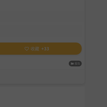
收藏
+33
报告