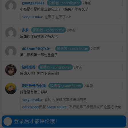
guang228823
投稿者 - contributor
2年前
小布是不是把第三部忘过了（笑哭）等好久了
Soryu Asuka
:
在审了 在审了 :⁠-⁠P
多多
投稿者 - contributor
2年前
后面的作品你买了吗大佬
dG8mmPDQTsDmHqaJ
投稿者 - contributor
2年前
第二部和第一部也重叠了
贴吧成员
投稿者 - contributor
2年前
感谢大佬！期待下第三部！
爱吃骨骨的小猫
投稿者 - contributor
2年前
好像没有第三部欸
Soryu Asuka
:
有的 没按顺序审核出来而已
darkblood
回复
Soryu Asuka
:
不行把第三步链接发评论区吧 大佬
登录后才能评论哦！