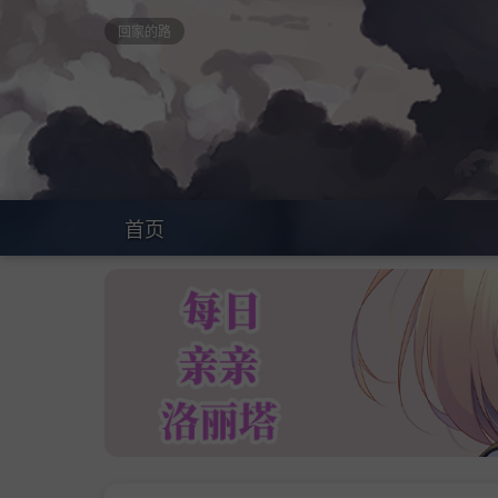
回家的路
首页