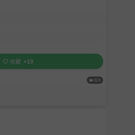
收藏
+19
报告