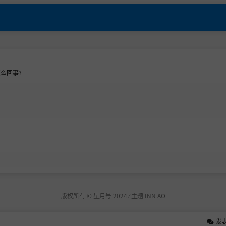
么回事?
版权所有 ©
星月号
2024 ⁄ 主题
INN AO
发