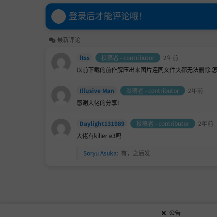
试玩版
登录后才能评论哦！
最新评论
ltss
投稿者 - contributor
2年前
以前下载的前作解压出来图片连同文件夹都无法删除.怎
Illusive Man
投稿者 - contributor
2年前
感谢大佬的分享!
Daylight131989
投稿者 - contributor
2年前
大佬有killer e3吗
Soryu Asuka
:
有，之后发
公告