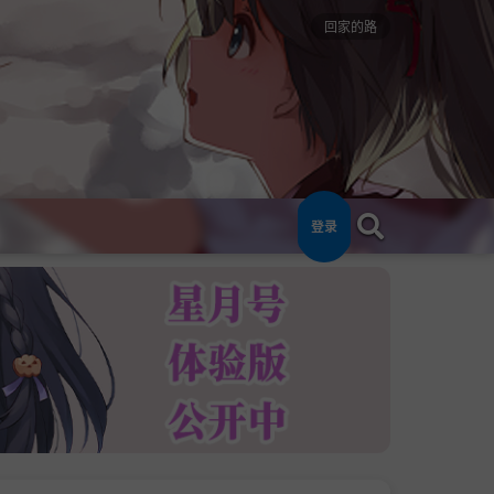
回家的路
登录