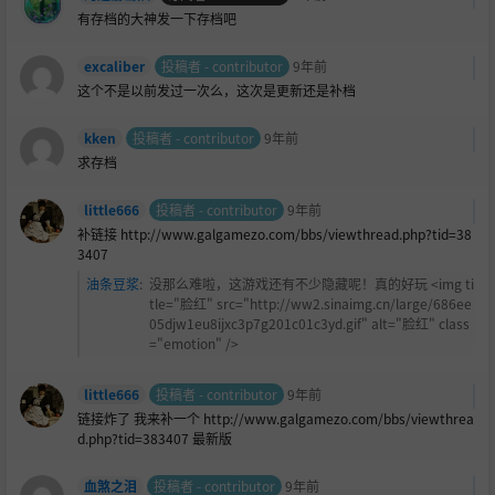
有存档的大神发一下存档吧
excaliber
投稿者 - contributor
9年前
这个不是以前发过一次么，这次是更新还是补档
kken
投稿者 - contributor
9年前
求存档
little666
投稿者 - contributor
9年前
补链接 http://www.galgamezo.com/bbs/viewthread.php?tid=38
3407
油条豆浆
:
没那么难啦，这游戏还有不少隐藏呢！真的好玩 <img ti
tle="
脸红" src="http://ww2.sinaimg.cn/large/686ee
05djw1eu8ijxc3p7g201c01c3yd.gif" alt="脸红" class
="emotion" />
little666
投稿者 - contributor
9年前
链接炸了 我来补一个 http://www.galgamezo.com/bbs/viewthrea
d.php?tid=383407 最新版
血煞之泪
投稿者 - contributor
9年前