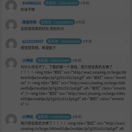
934986221
投稿者 - contributor
8年前
应该不错
稀里哗啦
投稿者 - contributor
8年前
这款游戏真的好玩 告别负分
q115233057
投稿者 - contributor
8年前
感觉挺带感，希望能下
小神经
投稿者 - contributor
8年前
为什么评论不了，下载的第一个游戏，我只想说真的太棒了
！！！！<img title="
脸红" src="http://ww2.sinaimg.cn/large/68
6ee05djw1eu8ijxc3p7g201c01c3yd.gif" alt="脸红" class="emoti
on" /> <img title="脸红" src="http://ww2.sinaimg.cn/large/686
ee05djw1eu8ijxc3p7g201c01c3yd.gif" alt="脸红" class="emotio
n" /> <img title="脸红" src="http://ww2.sinaimg.cn/large/686e
e05djw1eu8ijxc3p7g201c01c3yd.gif" alt="脸红" class="emotio
n" />
小神经
投稿者 - contributor
8年前
我只想说真的太棒了 ！！！！<img title="
脸红" src="http://ww2.
sinaimg.cn/large/686ee05djw1eu8ijxc3p7g201c01c3yd.gif" alt