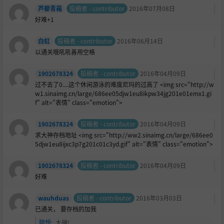
芦藜青葙
投稿者 - contributor
2016年07月08日
好难+1
白虹
投稿者 - contributor
2016年06月14日
以通关哦吼吼善用空格
1902678324
投稿者 - contributor
2016年04月09日
过不去了0....这个休闲游泳的难度尼玛的过高了 <img src="http://w
w1.sinaimg.cn/large/686ee05djw1eu8ikpw34jg201e01emx1.gi
f" alt="表情" class="emotion">
1902678324
投稿者 - contributor
2016年04月09日
求大神存档地址 <img src="http://ww2.sinaimg.cn/large/686ee0
5djw1eu8ijxc3p7g201c01c3yd.gif" alt="表情" class="emotion">
1902678324
投稿者 - contributor
2016年04月09日
好难
wauhduas
投稿者 - contributor
2016年03月03日
已通关， 要存档的加我
臆想
:
大神!