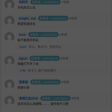
哇阿月
投稿者 - contributor
7年前
手机的怎么玩
knight_sxd
投稿者 - contributor
8年前
希望资源还在
muo
投稿者 - contributor
8年前
能不能用手机玩
bibi9
:
可以，有点卡，但还可以
dgzzz
投稿者 - contributor
8年前
网盘打不开了亲
小布
:
你卡了..换个时间就行
雷紫宸
投稿者 - contributor
8年前
感谢分享
鬼魂之龙2018
投稿者 - contributor
8年前
这尼玛怎么改键啊。。。操作很不习惯