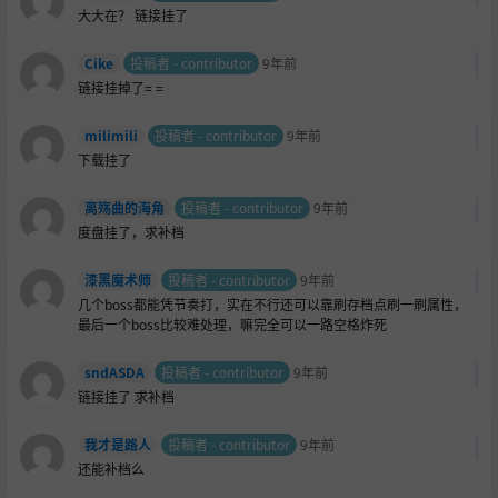
大大在？ 链接挂了
Cike
投稿者 - contributor
9年前
链接挂掉了= =
milimili
投稿者 - contributor
9年前
下载挂了
离殇曲的海角
投稿者 - contributor
9年前
度盘挂了，求补档
漆黑魔术师
投稿者 - contributor
9年前
几个boss都能凭节奏打，实在不行还可以靠刷存档点刷一刷属性，
最后一个boss比较难处理，嘛完全可以一路空格炸死
sndASDA
投稿者 - contributor
9年前
链接挂了 求补档
我才是路人
投稿者 - contributor
9年前
还能补档么