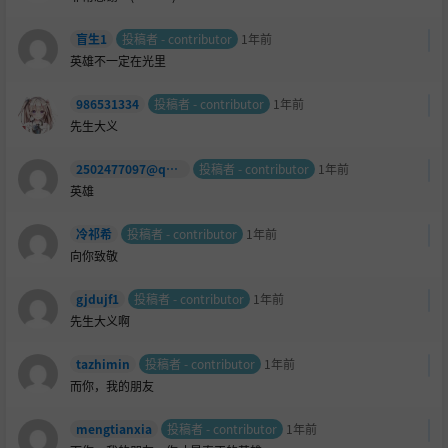
盲生1
投稿者 - contributor
1年前
英雄不一定在光里
986531334
投稿者 - contributor
1年前
先生大义
2502477097@qq.com
投稿者 - contributor
1年前
英雄
冷祁希
投稿者 - contributor
1年前
向你致敬
gjdujf1
投稿者 - contributor
1年前
先生大义啊
tazhimin
投稿者 - contributor
1年前
而你，我的朋友
mengtianxia
投稿者 - contributor
1年前