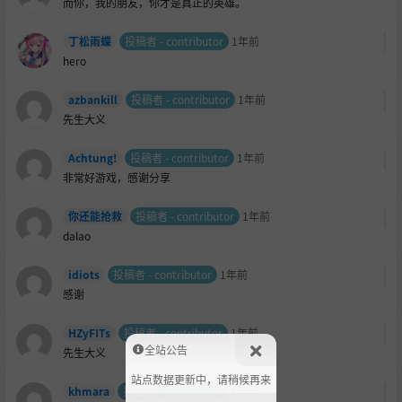
而你，我的朋友，你才是真正的英雄。
丁松雨蝶
投稿者 - contributor
1年前
hero
azbankill
投稿者 - contributor
1年前
先生大义
Achtung!
投稿者 - contributor
1年前
非常好游戏，感谢分享
你还能抢救
投稿者 - contributor
1年前
dalao
idiots
投稿者 - contributor
1年前
感谢
HZyFITs
投稿者 - contributor
1年前
全站公告
先生大义
站点数据更新中，请稍候再来
khmara
投稿者 - contributor
1年前