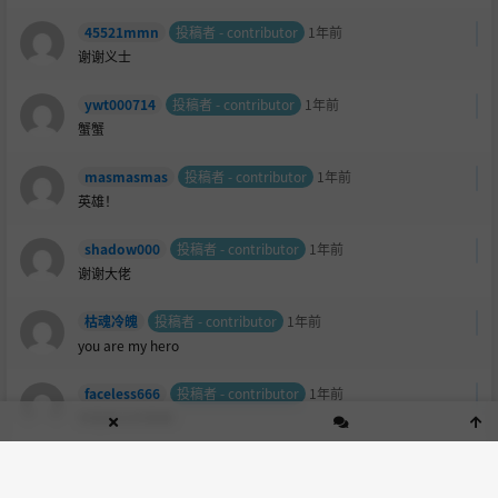
45521mmn
投稿者 - contributor
1年前
谢谢义士
ywt000714
投稿者 - contributor
1年前
蟹蟹
masmasmas
投稿者 - contributor
1年前
英雄！
shadow000
投稿者 - contributor
1年前
谢谢大佬
枯魂冷魄
投稿者 - contributor
1年前
you are my hero
faceless666
投稿者 - contributor
1年前
你是真正的英雄！
Carmen
投稿者 - contributor
1年前
如果只是单纯的r18资源，其他网站上就有啊，比方说这款游戏我记