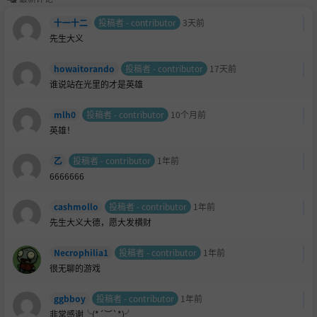
十一十二
投稿者 - contributor
3天前
先生大义
howaitorando
投稿者 - contributor
17天前
谁说站在光里的才是英雄
mlh0
投稿者 - contributor
10个月前
英雄！
乙
投稿者 - contributor
1年前
6666666
cashmollo
投稿者 - contributor
1年前
先生大义大德，愿大发横财
Necrophilia1
投稿者 - contributor
1年前
很无聊的游戏
ggbboy
投稿者 - contributor
1年前
非常感谢╰(*´︶`*)╯