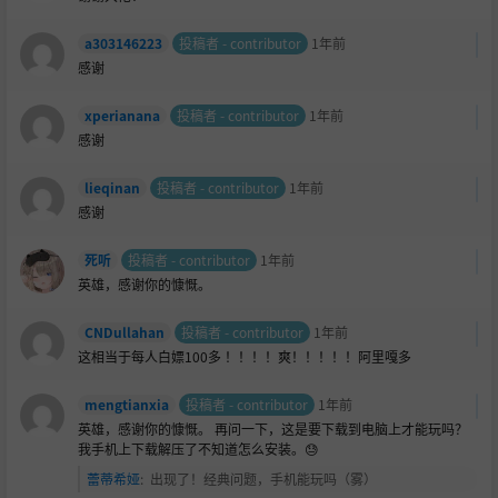
a303146223
投稿者 - contributor
1年前
感谢
xperianana
投稿者 - contributor
1年前
感谢
lieqinan
投稿者 - contributor
1年前
感谢
死听
投稿者 - contributor
1年前
英雄，感谢你的慷慨。
CNDullahan
投稿者 - contributor
1年前
这相当于每人白嫖100多 ！！！！爽！！！！！阿里嘎多
mengtianxia
投稿者 - contributor
1年前
英雄，感谢你的慷慨。 再问一下，这是要下载到电脑上才能玩吗？
我手机上下载解压了不知道怎么安装。😓
蕾蒂希娅
:
出现了！经典问题，手机能玩吗（雾）