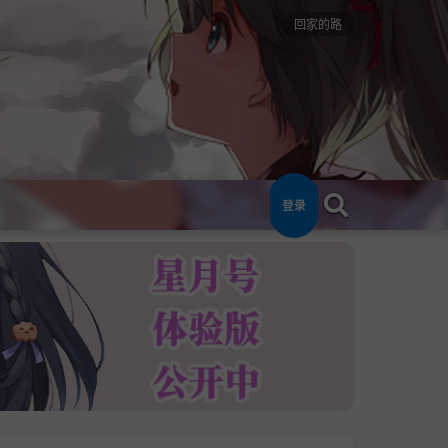
回家的路
登录