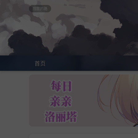
回家的路
首页