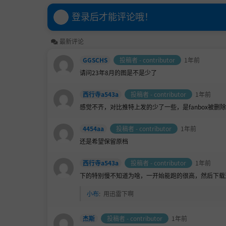
登录后才能评论哦！
最新评论
GGSCHS
投稿者 - contributor
1年前
请问23年8月的图是不是少了
西行寺a543a
投稿者 - contributor
1年前
感觉不齐，对比推特上发的少了一些，是fanbox被删
4454aa
投稿者 - contributor
1年前
还是希望保留原档
西行寺a543a
投稿者 - contributor
1年前
下的特别慢不知道为啥，一开始能跑的很高，然后下载
小布
:
用迅雷下啊
杰斯
投稿者 - contributor
1年前