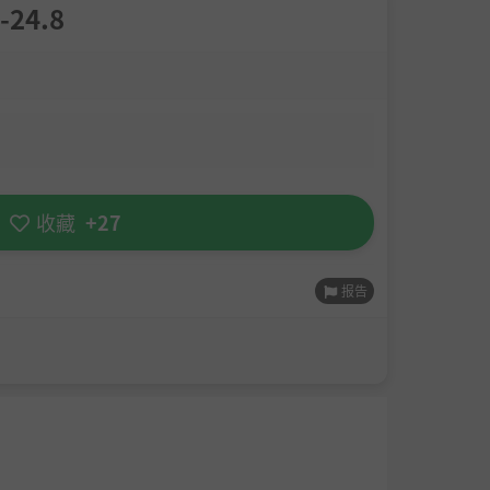
24.8
收藏
+27
报告