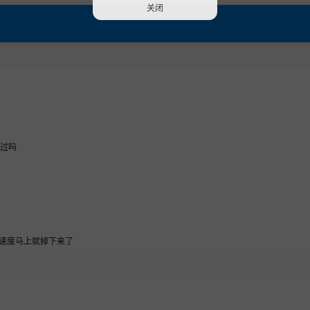
关闭
除过吗
速度马上就掉下来了