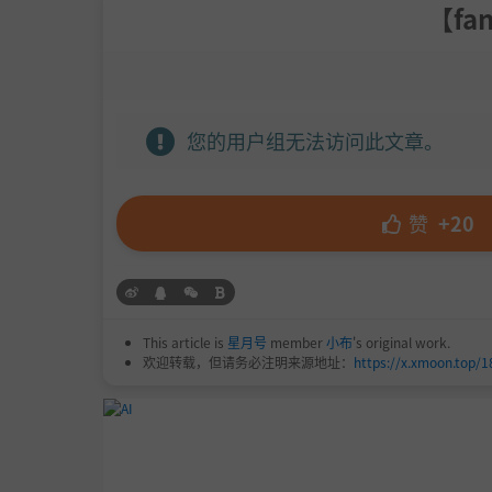
【fa
您的用户组无法访问此文章。
赞
+20
This article is
星月号
member
小布
's original work.
欢迎转载，但请务必注明来源地址：
https://x.xmoon.top/