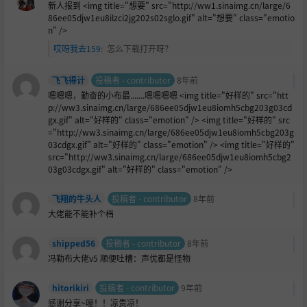
新人报到 <img title="想要" src="http://ww1.sinaimg.cn/large/6
86ee05djw1eu8ilzci2jg202s02sglo.gif" alt="想要" class="emotio
n" />
哎呀我去159
:
怎么下载打开呀？
飞飞得计
投稿者 - contributor
8年前
嗯嗯嗯，勤奋的小布最.......嗯嗯嗯嗯 <img title="好样的" src="htt
p://ww3.sinaimg.cn/large/686ee05djw1eu8iomh5cbg203g03cd
gx.gif" alt="好样的" class="emotion" /> <img title="好样的" src
="http://ww3.sinaimg.cn/large/686ee05djw1eu8iomh5cbg203g
03cdgx.gif" alt="好样的" class="emotion" /> <img title="好样的"
src="http://ww3.sinaimg.cn/large/686ee05djw1eu8iomh5cbg2
03g03cdgx.gif" alt="好样的" class="emotion" />
飞翔的牛头人
投稿者 - contributor
8年前
大佬能不能补个档
shipped56
投稿者 - contributor
8年前
冯勒布大佬v5 顺便吐槽：声优都是怪物
hitorikiri
投稿者 - contributor
9年前
感谢分享~噫！！凉贵凉！