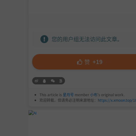
您的用户组无法访问此文章。
赞
+19
This article is
星月号
member
小布
's original work.
欢迎转载，但请务必注明来源地址：
https://x.xmoon.top/