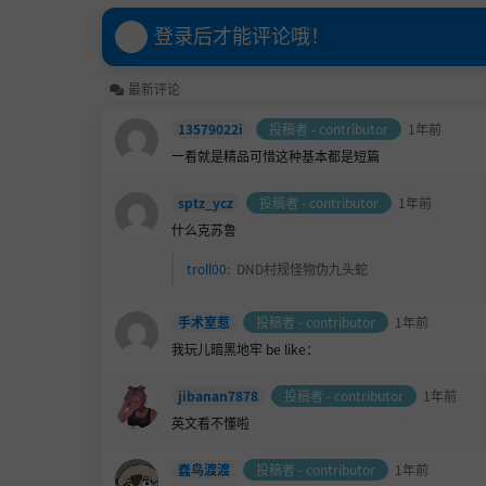
登录后才能评论哦！
最新评论
13579022i
投稿者 - contributor
1年前
一看就是精品可惜这种基本都是短篇
sptz_ycz
投稿者 - contributor
1年前
什么克苏鲁
troll00
:
DND村规怪物伪九头蛇
手术室惹
投稿者 - contributor
1年前
我玩儿暗黑地牢 be like：
jibanan7878
投稿者 - contributor
1年前
英文看不懂啦
蠢鸟渡渡
投稿者 - contributor
1年前