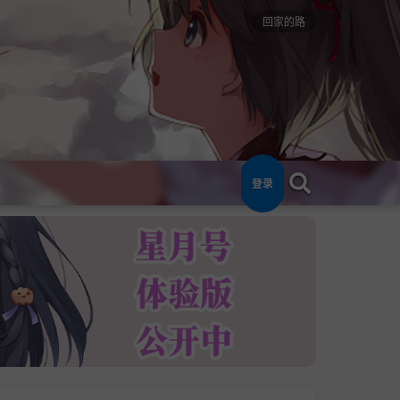
回家的路
登录