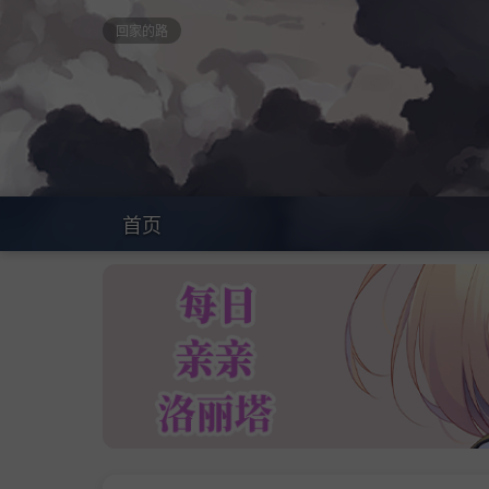
回家的路
首页