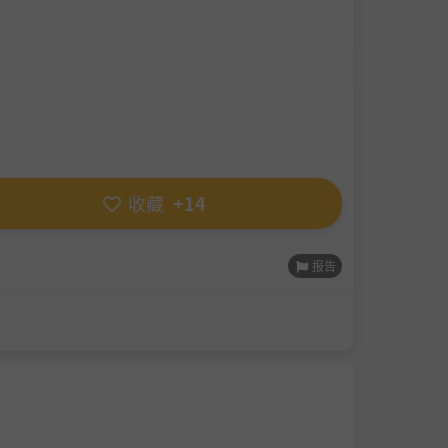
收藏
+14
报告