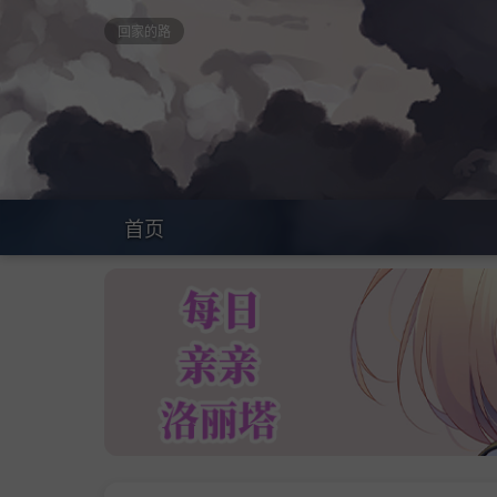
回家的路
首页