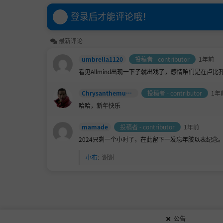
登录后才能评论哦！
最新评论
umbrella1120
投稿者 - contributor
1年前
看见Allmind出现一下子就出戏了，感情咱们是在卢比
Chrysanthemum_tea
投稿者 - contributor
1年
哈哈，新年快乐
mamade
投稿者 - contributor
1年前
2024只剩一个小时了，在此留下一发忘年胶以表纪念。
小布
:
谢谢
公告