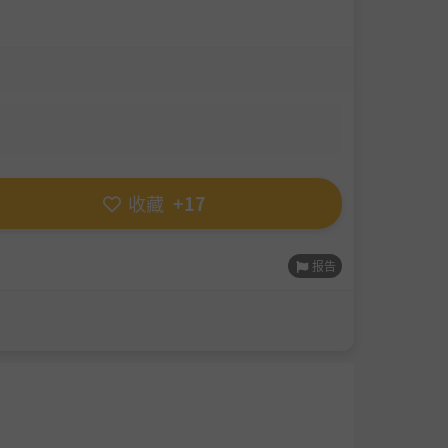
收藏
+17
报告