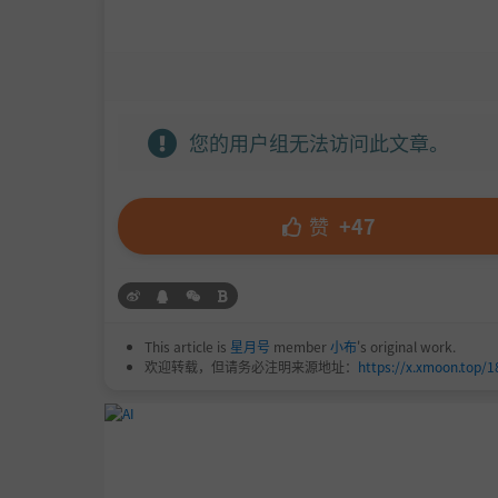
您的用户组无法访问此文章。
赞
+47
This article is
星月号
member
小布
's original work.
欢迎转载，但请务必注明来源地址：
https://x.xmoon.top/