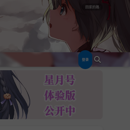
回家的路
登录