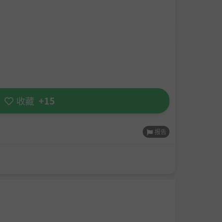
收藏
+15
报告