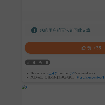
您的用户组无法访问此文章。
赞
+35
This article is
星月号
member
小布
's original work.
欢迎转载，但请务必注明来源地址：
https://x.xmoon.top/