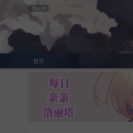
回家的路
首页