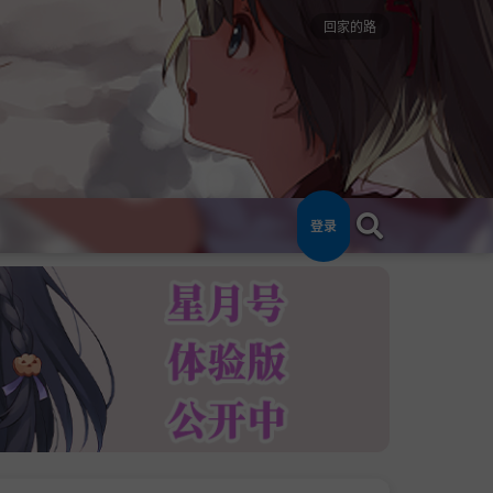
回家的路
登录