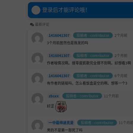
登录后才能评论哦！
最新评论
1416041307
投稿者 - contributor
2个月前
3个月前居然也是我发的吗
1416041307
投稿者 - contributor
2个月前
作者啥情况啊。搜
零度凱歌
完全搜不到啊。好想看3啊
1416041307
投稿者 - contributor
6个月前
有作者的链接吗，怎么看饭盒是空的啊。想等一个3
zbsxx
投稿者 - contributor
11个月前
好涩
一中最帅迪克曼
投稿者 - contributor
11个月
男的不是第一部死了吗