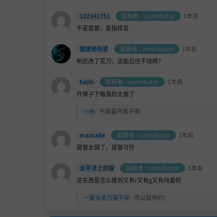
122341751
投稿者 - contributor
1年前
不是提督，是指挥官
窝绝德布星
投稿者 - contributor
1年前
哟还改了花刀，这能忍住不烧烤？
Fatih
投稿者 - contributor
1年前
开梯子下载真的太慢了
小布
:
不需要开梯子啊
mamade
投稿者 - contributor
1年前
提督太弱了，提督可怜
太平洋上的猫
投稿者 - contributor
1年前
这东西是怎么做到又有r又有g又有纯爱的
一服当关万服不穿
:
所以挺神的！