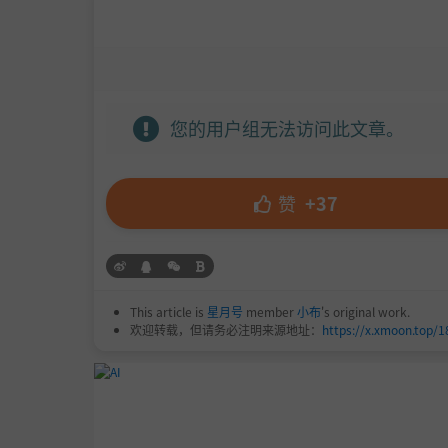
您的用户组无法访问此文章。
赞
+37
This article is
星月号
member
小布
's original work.
欢迎转载，但请务必注明来源地址：
https://x.xmoon.top/