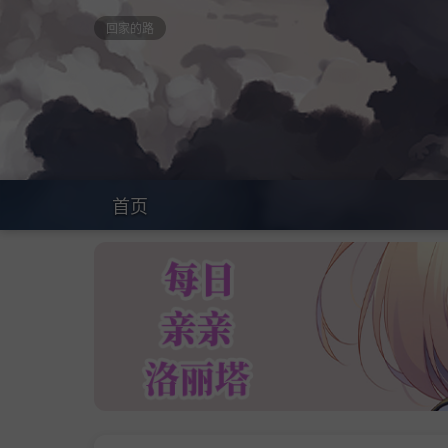
回家的路
首页