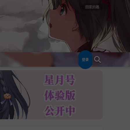
回家的路
登录