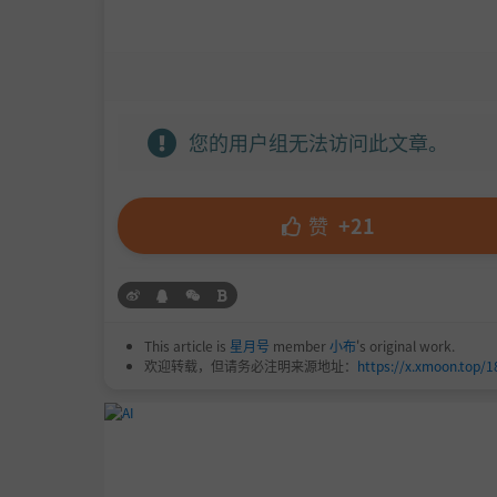
您的用户组无法访问此文章。
赞
+21
This article is
星月号
member
小布
's original work.
欢迎转载，但请务必注明来源地址：
https://x.xmoon.top/