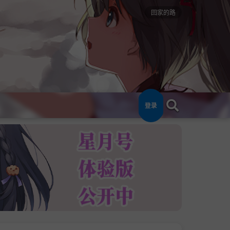
回家的路
登录