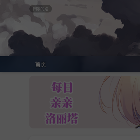
回家的路
首页