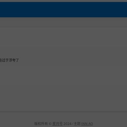
有些过于浮夸了
版权所有 ©
星月号
2024 ⁄ 主题
INN AO