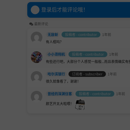
登录后才能评论哦！
最新评论
无敌斩
投稿者 - contributor
1年前
有人棍吗？
小小滑翔机
投稿者 - contributor
1年前
有些还行吧，大部分个人感觉一般般...而且表情确实
哈尔滨银行
订阅者 - subscriber
1年前
很久就像看了，谢谢！
曾经的深渊住客
投稿者 - contributor
1年前
颜艺开太大啦喂！