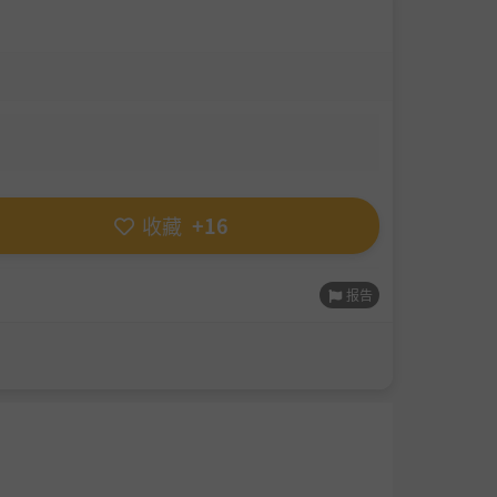
收藏
+16
报告