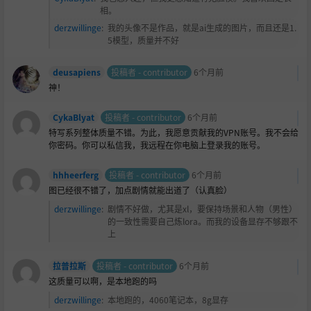
相。
derzwillinge
:
我的头像不是作品，就是ai生成的图片，而且还是1.
5模型，质量并不好
deusapiens
投稿者 - contributor
6个月前
神！
CykaBlyat
投稿者 - contributor
6个月前
特写系列整体质量不错。为此，我愿意贡献我的VPN账号。我不会给
你密码。你可以私信我，我远程在你电脑上登录我的账号。
hhheerferg
投稿者 - contributor
6个月前
图已经很不错了，加点剧情就能出道了（认真
脸）
derzwillinge
:
剧情不好做，尤其是xl，要保持场景和人物（男性）
的一致性需要自己炼lora。而我的设备显存不够跟不
上
拉普拉斯
投稿者 - contributor
6个月前
这质量可以啊，是本地跑的吗
derzwillinge
:
本地跑的，4060笔记本，8g显存