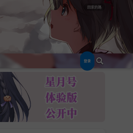
回家的路
登录