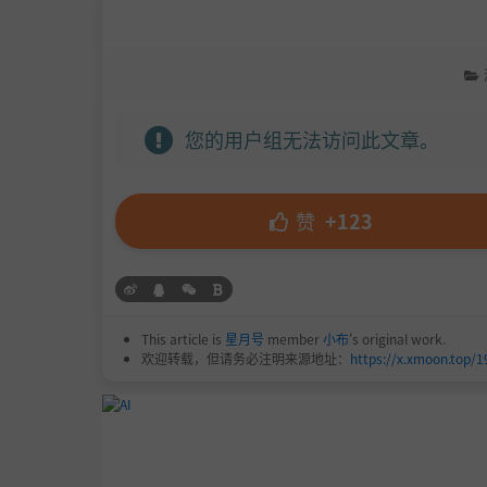
您的用户组无法访问此文章。
赞
+123
This article is
星月号
member
小布
's original work.
欢迎转载，但请务必注明来源地址：
https://x.xmoon.top/1