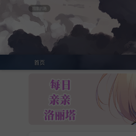
回家的路
首页