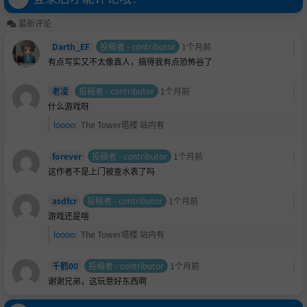
盘]
最新评论
Darth_EF
投稿者 - contributor
1个月前
有点写实又不太像真人，搞得我有点恐怖谷了
老凌
投稿者 - contributor
1个月前
什么游戏呀
loooo
:
The Tower塔楼 站内有
forever
投稿者 - contributor
1个月前
这作者不是上门被查水表了吗
asdfcr
投稿者 - contributor
1个月前
游戏还是啥
loooo
:
The Tower塔楼 站内有
千鹤00
投稿者 - contributor
1个月前
谢谢兄弟，这玩意好东西啊