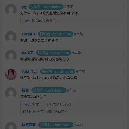
yg
投稿者 - contributor
9年前
为什么5出了 4的完整版还搜不到+抓狂
小布
:
因为这是自购的
Carmila
投稿者 - contributor
9年前
谢谢，谢谢最爱这种资源了
KX小宇
投稿者 - contributor
9年前
谢谢谢谢谢谢谢谢 万分感谢分享
Yuki_Tya
投稿者 - contributor
9年前
很喜欢e站上as109的作品，小冯有吗
结合
投稿者 - contributor
9年前
这格式怎么打开？
小布
:
你搜一下手机怎么打开pdf
123
回复
小布
:
谢谢 冯勒布~
坑底啊啊
投稿者 - contributor
9年前