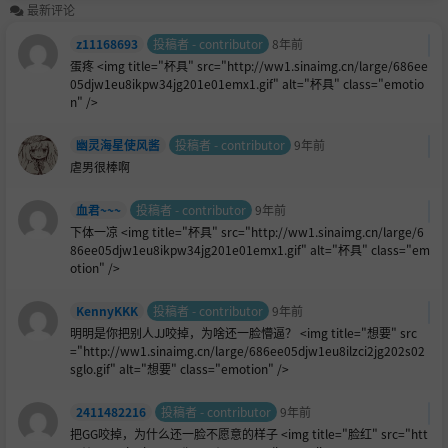
最新评论
z11168693
投稿者 - contributor
8年前
蛋疼 <img title="杯具" src="http://ww1.sinaimg.cn/large/686ee
05djw1eu8ikpw34jg201e01emx1.gif" alt="杯具" class="emotio
n" />
幽灵海星使风酱
投稿者 - contributor
9年前
虐男很棒啊
血君~~~
投稿者 - contributor
9年前
下体一凉 <img title="杯具" src="http://ww1.sinaimg.cn/large/6
86ee05djw1eu8ikpw34jg201e01emx1.gif" alt="杯具" class="em
otion" />
KennyKKK
投稿者 - contributor
9年前
明明是你把别人JJ咬掉，为啥还一
脸懵逼？ <img title="想要" src
="http://ww1.sinaimg.cn/large/686ee05djw1eu8ilzci2jg202s02
sglo.gif" alt="想要" class="emotion" />
2411482216
投稿者 - contributor
9年前
把GG咬掉，为什么还一
脸不愿意的样子 <img title="脸红" src="htt