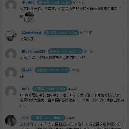
小小的C
投稿者 - contributor
5个月前
现在回头一看，八年前，也就是小布15岁的时候经历就这么丰富了
啊
12ztrrtrzzzt
投稿者 - contributor
9个月前
文章炸了
Blockman233
投稿者 - contributor
2年前
太棒了 请问还有类似这样盘点向的帖子吗？
路中人
投稿者 - contributor
3年前
ok
nole
投稿者 - contributor
4年前
CC真的是心中永远的神了，虐杀细节非常丰富，临死前的挣扎动作
我愿称之为最强，当时得断断续续用了一个周，现在偶尔也翻出来用
用。
214
投稿者 - contributor
4年前
这么多年了，还有人记得 kio的人间冒险 吗？我觉得这款游戏完全可