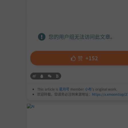
您的用户组无法访问此文章。
赞
+152
This article is
星月号
member
小布
's original work.
欢迎转载，但请务必注明来源地址：
https://x.xmoon.top/2