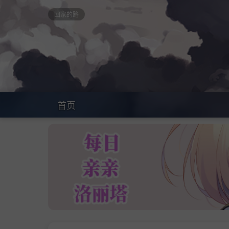
回家的路
首页