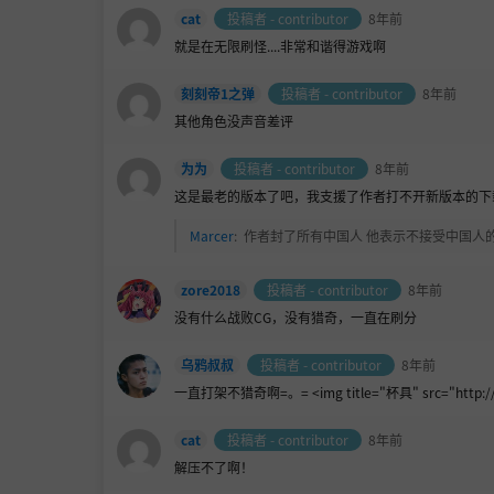
cat
投稿者 - contributor
8年前
就是在无限刷怪....非常和谐得游戏啊
刻刻帝1之弹
投稿者 - contributor
8年前
其他角色没声音差评
为为
投稿者 - contributor
8年前
这是最老的版本了吧，我支援了作者打不开新版本的下载
Marcer
:
作者封了所有中国人 他表示不接受中国人
zore2018
投稿者 - contributor
8年前
没有什么战败CG，没有猎奇，一直在刷分
乌鸦叔叔
投稿者 - contributor
8年前
一直打架不猎奇啊=。= <img title="杯具" src="http://ww1
cat
投稿者 - contributor
8年前
解压不了啊！