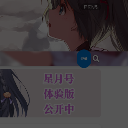
回家的路
登录