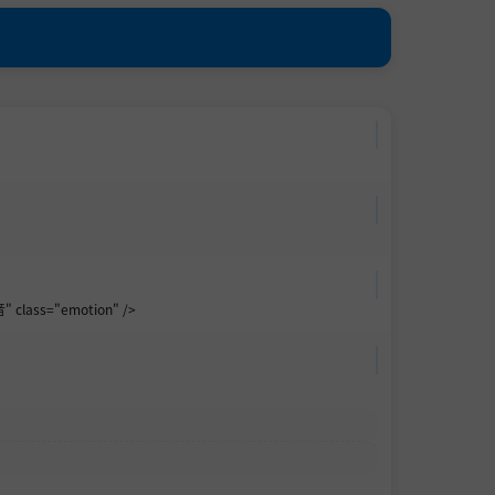
 class="emotion" />