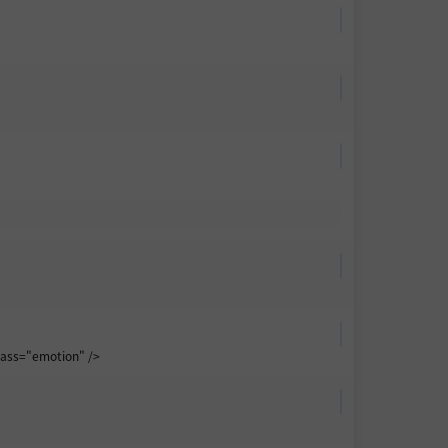
ass="emotion" />