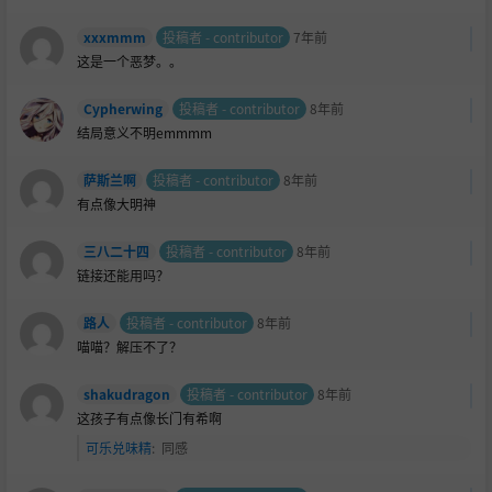
xxxmmm
投稿者 - contributor
7年前
这是一个恶梦。。
Cypherwing
投稿者 - contributor
8年前
结局意义不明emmmm
萨斯兰啊
投稿者 - contributor
8年前
有点像大明神
三八二十四
投稿者 - contributor
8年前
链接还能用吗？
路人
投稿者 - contributor
8年前
喵喵？解压不了？
shakudragon
投稿者 - contributor
8年前
这孩子有点像长门有希啊
可乐兑味精
:
同感