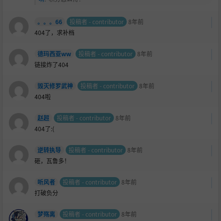
。。。66
投稿者 - contributor
8年前
404了，求补档
德玛西亚ww
投稿者 - contributor
8年前
链接炸了404
毁灭修罗武神
投稿者 - contributor
8年前
404啦
赵超
投稿者 - contributor
8年前
404了:(
逆转执导
投稿者 - contributor
8年前
砸，瓦鲁多！
听风者
投稿者 - contributor
8年前
打破负分
梦殇离
投稿者 - contributor
8年前