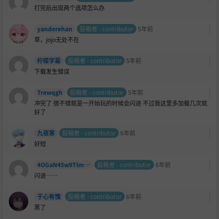
打完后出现两个选项怎么办
yanderehan
投稿者 - contributor
5年前
草，jojo无处不在
柠檬字幕
投稿者 - contributor
5年前
下载发生错误
Trewqgh
投稿者 - contributor
5年前
冲完了 很不错就是一开始玩的时候会闪退 不过我这里多加载几次就
好了
九夜寒
投稿者 - contributor
6年前
好短
4OGaN45w9TlmSZdrSP1JRRCQsnFNwAmx
投稿者 - contributor
6年前
闪退……
于心有愧
投稿者 - contributor
6年前
黑了