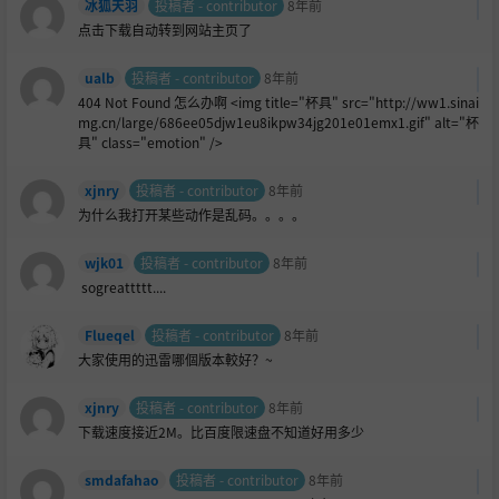
冰狐天羽
投稿者 - contributor
8年前
点击下载自动转到网站主页了
ualb
投稿者 - contributor
8年前
404 Not Found 怎么办啊 <img title="杯具" src="http://ww1.sinai
mg.cn/large/686ee05djw1eu8ikpw34jg201e01emx1.gif" alt="杯
具" class="emotion" />
xjnry
投稿者 - contributor
8年前
为什么我打开某些动作是乱码。。。。
wjk01
投稿者 - contributor
8年前
sogreattttt....
Flueqel
投稿者 - contributor
8年前
大家使用的迅雷哪個版本較好？~
xjnry
投稿者 - contributor
8年前
下载速度接近2M。比百度限速盘不知道好用多少
smdafahao
投稿者 - contributor
8年前