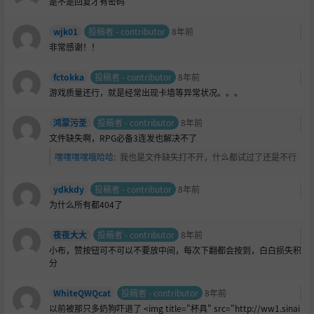
是不是回复才有密码
wjk01
投稿者 - contributor
8年前
非常感谢！！
fctokka
投稿者 - contributor
8年前
游戏质量还行，就是经常出现卡墙等异常状况。。。
鸿蒙污圣
投稿者 - contributor
8年前
文件缺失啊，RPG必备3连发也解决不了
嘿嘿嘿嘿哦哈哈
:
我也是文件缺失打不开，什么都试过了还是不行
ydkkdy
投稿者 - contributor
8年前
为什么所有都404了
夜夜大大
投稿者 - contributor
8年前
小布，赞按钮可不可以不要放中间，每次下翻都会按到，白白损失积
分
WhiteQWQcat
投稿者 - contributor
8年前
以前被那只多奶狗吓退了 <img title="杯具" src="http://ww1.sinai