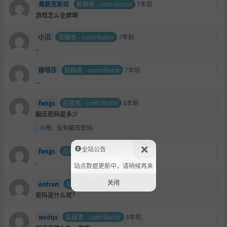
弗朗克斯坦
投稿者 - contributor
7年前
游戏怎么全屏啊
小沉
投稿者 - contributor
7年前
..
娜塔莎
投稿者 - contributor
7年前
...
fwsgs
投稿者 - contributor
8年前
解压密码是多少
小布
:
没有解压密码
全站公告
fwsgs
投稿者 - contributor
8年前
.
站点数据更新中，请稍候再来
关闭
entran
投稿者 - contributor
8年前
密码是什么呢？
wsdqs
投稿者 - contributor
8年前