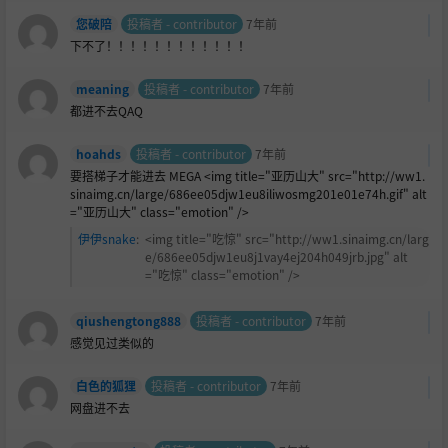
您破陪
投稿者 - contributor
7年前
下不了！！！！！！！！！！！！
meaning
投稿者 - contributor
7年前
都进不去QAQ
hoahds
投稿者 - contributor
7年前
要搭梯子才能进去 MEGA <img title="亚历山大" src="http://ww1.
sinaimg.cn/large/686ee05djw1eu8iliwosmg201e01e74h.gif" alt
="亚历山大" class="emotion" />
伊伊snake
:
<img title="吃惊" src="http://ww1.sinaimg.cn/larg
e/686ee05djw1eu8j1vay4ej204h049jrb.jpg" alt
="吃惊" class="emotion" />
qiushengtong888
投稿者 - contributor
7年前
感觉见过类似的
白色的狐狸
投稿者 - contributor
7年前
网盘进不去