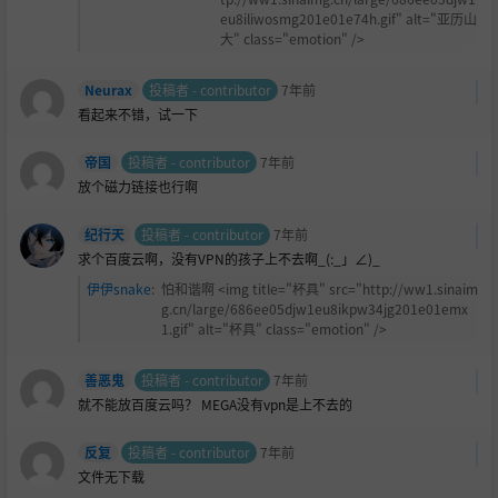
eu8iliwosmg201e01e74h.gif" alt="亚历山
大" class="emotion" />
Neurax
投稿者 - contributor
7年前
看起来不错，试一下
帝国
投稿者 - contributor
7年前
放个磁力链接也行啊
纪行天
投稿者 - contributor
7年前
求个百度云啊，没有VPN的孩子上不去啊_(:_」∠)_
伊伊snake
:
怕和谐啊 <img title="杯具" src="http://ww1.sinaim
g.cn/large/686ee05djw1eu8ikpw34jg201e01emx
1.gif" alt="杯具" class="emotion" />
善恶鬼
投稿者 - contributor
7年前
就不能放百度云吗？ MEGA没有vpn是上不去的
反复
投稿者 - contributor
7年前
文件无下载