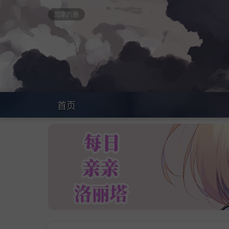
回家的路
首页