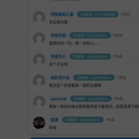
邻居家的人妻
投稿者 - contributor
7年前
求全部内容
灰色乐章
投稿者 - contributor
7年前
弱弱的问一句，第一话有么。。
学者大人
投稿者 - contributor
7年前
这个不全吧
由比滨小云
投稿者 - contributor
7年前
看完这个好想看第一部的全篇啊
qwenew
投稿者 - contributor
7年前
看第一部的时候全程屏着呼吸弓着背的，还是接受不能
富婆
投稿者 - contributor
7年前
前排