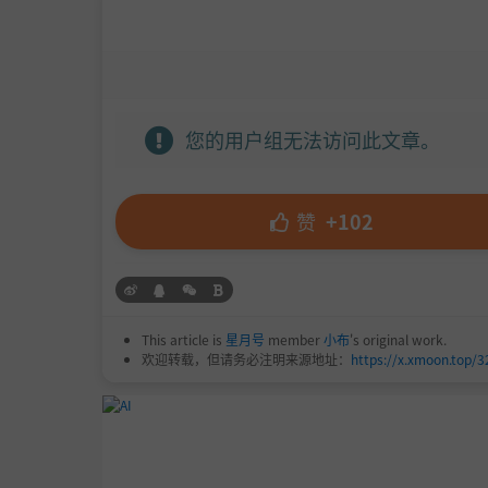
您的用户组无法访问此文章。
赞
+102
This article is
星月号
member
小布
's original work.
欢迎转载，但请务必注明来源地址：
https://x.xmoon.top/3