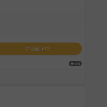
收藏
+72
报告