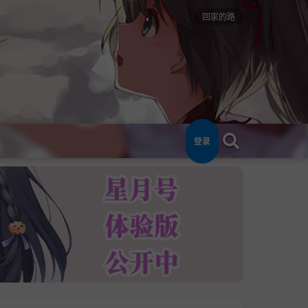
回家的路
登录