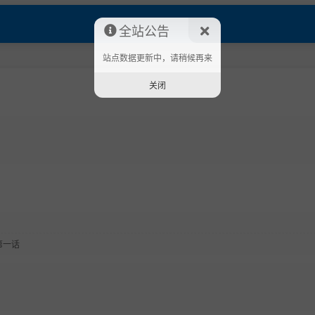
全站公告
站点数据更新中，请稍候再来
关闭
第一话