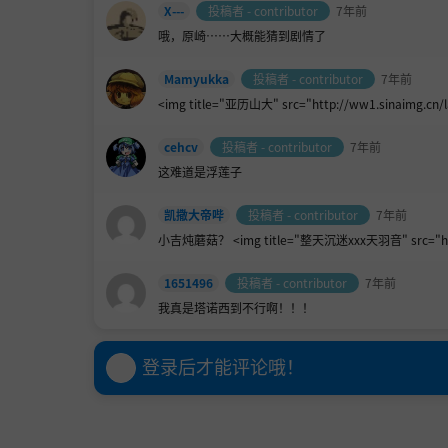
X---
投稿者 - contributor
7年前
哦，原崎……大概能猜到剧情了
Mamyukka
投稿者 - contributor
7年前
<img title="亚历山大" src="http://ww1.sinaimg.cn/
cehcv
投稿者 - contributor
7年前
这难道是浮莲子
凯撒大帝哔
投稿者 - contributor
7年前
小吉炖蘑菇？ <img title="整天沉迷xxx天羽音" src="https:
1651496
投稿者 - contributor
7年前
我真是塔诺西到不行啊！！！
登录后才能评论哦！