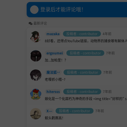
登录后才能评论哦！
最新评论
mazaka
投稿者 - contributor
4年前
8好看，还得点YouTube链接，动物界的捕食哪有解体
ergoumei
投稿者 - contributor
7年前
加...加帕里！？
魔法狐丷
投稿者 - contributor
7年前
老嘤抓小稽~?
hitersss
投稿者 - contributor
7年前
娘化是一个化腐朽为神奇的手段 <img title="好样的" src="http
X---
投稿者 - contributor
7年前
鲸头鹳赛高！