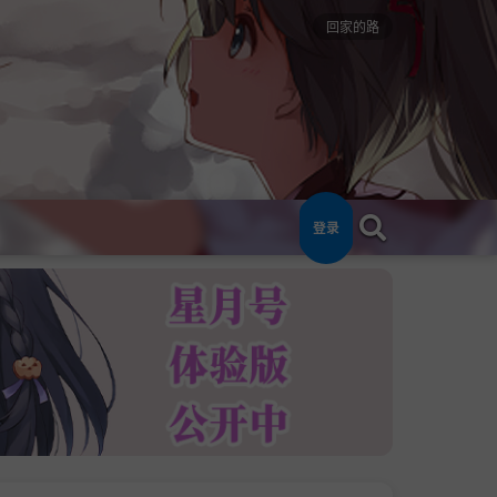
回家的路
登录