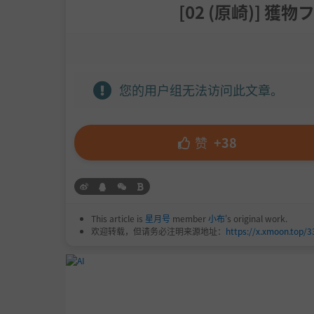
[02 (原崎)] 獲
您的用户组无法访问此文章。
赞
+38
This article is
星月号
member
小布
's original work.
欢迎转载，但请务必注明来源地址：
https://x.xmoon.top/3