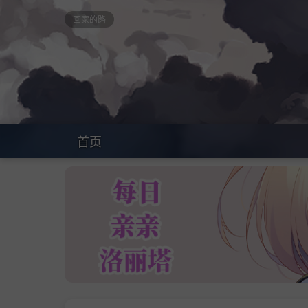
回家的路
首页