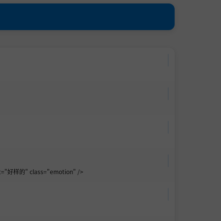
="好样的" class="emotion" />