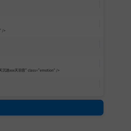
 />
整天沉迷xxx天羽音" class="emotion" />