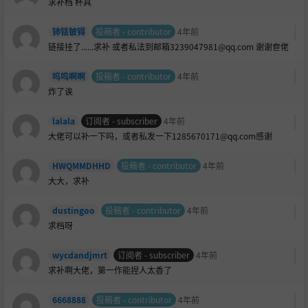
求补档
杯具
铈铥铍锝
投稿者 - contributor
4年前
链接挂了......求补 或者私法到邮箱3239047981@qq.com 谢谢奆佬
呜呜啊啊
投稿者 - contributor
4年前
炸了诶
lalala
订阅者 - subscriber
4年前
大佬可以补一下吗，或者私发一下1285670171@qq.com感谢
HWQMMDHHD
投稿者 - contributor
4年前
大大，求补
dustingoo
投稿者 - contributor
4年前
求档呀
wycdandjmrt
订阅者 - subscriber
4年前
求补啊大佬，第一作能捏人太香了
6668888
投稿者 - contributor
4年前