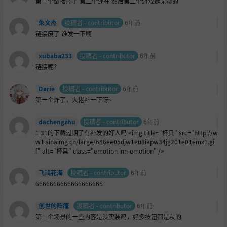
第一个链接挂了 第二个还在 然后第二个游戏挺无聊的
朱文杰
投稿者 - contributor
6年前
链接废了 谁发一下啊
xubaba233
投稿者 - contributor
6年前
链接呢？
Darie
投稿者 - contributor
6年前
第一个炸了，大佬补一下呀~
dachengzhu
投稿者 - contributor
6年前
1.31的下载过期了有补发的好人吗 <img title="杯具" src="http://w
w1.sinaimg.cn/large/686ee05djw1eu8ikpw34jg201e01emx1.gi
f" alt="杯具" class="emotion inn-emotion" />
飞鸿花海
投稿者 - contributor
6年前
6666666666666666666
创世的阵痛
投稿者 - contributor
6年前
第二个场景的一些内容是没实装吗，好多按钮都是灰的