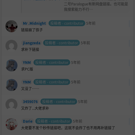
二号Paralogue有新网盘链接。也可能是
我搜索能力不行…
Mr .Midnight
投稿者 - contributor
5年前
链接崩了铁子
jiangzeda
投稿者 - contributor
5年前
求补下链接
YNM
投稿者 - contributor
5年前
求PC版
YNM
投稿者 - contributor
5年前
又没了……
3459076
投稿者 - contributor
5年前
又炸了...大佬求补
Darie
投稿者 - contributor
5年前
大佬要不发个秒传链接吧，这就不会炸了也不用再补链接了