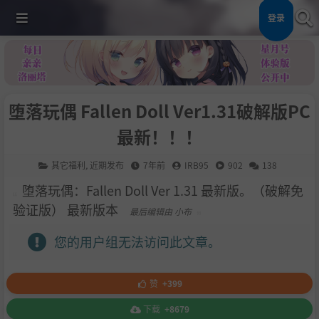
登录
堕落玩偶 Fallen Doll Ver1.31破解版PC
最新！！！
其它福利
,
近期发布
7年前
IRB95
902
138
堕落玩偶：Fallen Doll Ver 1.31 最新版。（破解免
验证版） 最新版本
最后编辑由 小布
您的用户组无法访问此文章。
赞
+399
下载
+8679