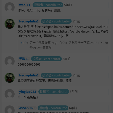
wc2111
投稿者 - contributor
5年前
你好，能发一下vr版的吗？谢谢。
Necrophilia1
投稿者 - contributor
5年前
我太难了 链接:https://pan.baidu.com/s/1pbZVKwrWjDc884dRqH
OQsQ 提取码:96s7 (pc版) 链接:https://pan.baidu.com/s/1zJPVjV2
OiTfjY4eP9WjqTQ 提取码:a287 (VR版)
Darie
:
第一个他又炸惹 Σ(°Д°;有空的话能私法一下嘛 2498174970
@qq.com蟹蟹呀
无敌11
投稿者 - contributor
5年前
6666666666666
Necrophilia1
投稿者 - contributor
5年前
拿资源不要在线解压，容易被检测，谢谢
yingluo233
投稿者 - contributor
5年前
第一个链接挂了
ASSASSINS
投稿者 - contributor
6年前