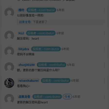
橡叶
投稿者 - contributor
6年前
以前好像发给一样的
战栗龙卷
:
下面更新了
HJJ
投稿者 - contributor
6年前
解压密码：heart
hhydra
投稿者 - contributor
6年前
密码不对啊亲
zhurj00100
投稿者 - contributor
6年前
额，更新的那个解压码是什么呀？
reisenhakurei
投稿者 - contributor
6年前
看看掏心~
战栗龙卷
投稿者 - contributor
作者
6年前
更新的解压密码是heart