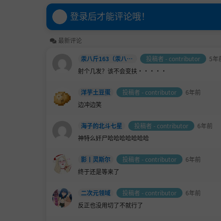
登录后才能评论哦！
最新评论
汞八斤163（汞八斤本人）
投稿者 - contributor
5年
射个几发？该不会变扶·····
洋芋土豆蛋
投稿者 - contributor
6年前
边冲边笑
海子的北斗七星
投稿者 - contributor
6年前
神特么奸尸哈哈哈哈哈哈哈
影丨灵斯尔
投稿者 - contributor
6年前
终于还是等来了
二次元领域
投稿者 - contributor
6年前
反正也没用切了不就行了