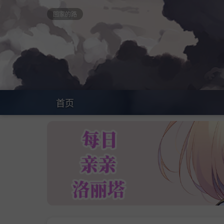
回家的路
首页