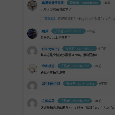
幽灵海星使风酱
投稿者 - contributor
6年前
夭寿了沙雕番也出本了
猎奇233
:
这是啥番啊？ <img title="想要" src="http://
绝风
投稿者 - contributor
6年前
某粉色app上早就有了
sherrywing
投稿者 - contributor
6年前
其实这是个搞笑沙雕漫画hhh，猎奇要素0
令和鉄道
投稿者 - contributor
6年前
感覺再看搞笑漫畫
2548604495
投稿者 - contributor
6年前
..............
左眼异界
投稿者 - contributor
6年前
这部是搞笑漫画来着 <img title="
脸红" src="http://ww