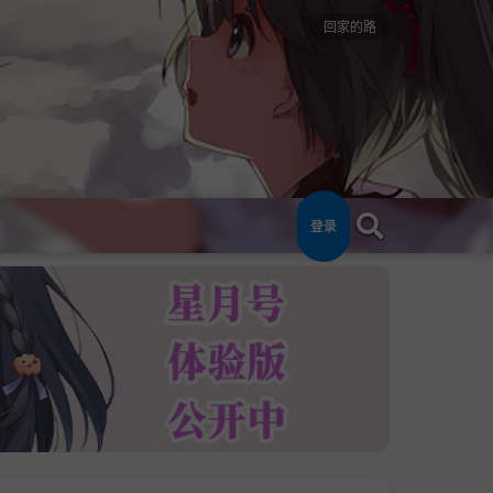
回家的路
登录