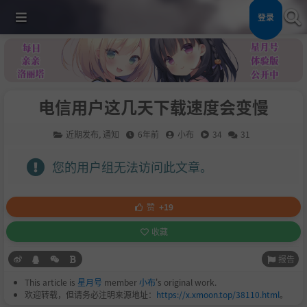
登录
电信用户这几天下载速度会变慢
近期发布
,
通知
6年前
小布
34
31
您的用户组无法访问此文章。
赞
+19
收藏
报告
This article is
星月号
member
小布
's original work.
欢迎转载，但请务必注明来源地址：
https://x.xmoon.top/38110.html
。