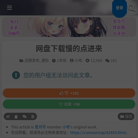
登录
网盘下载慢的点进来
近期发布
,
通知
1年前
小布
12,565
181
您的用户组无法访问此文章。
赞
+182
收藏
+56
报告
This article is
星月号
member
小布
's original work.
欢迎转载，但请务必注明来源地址：
https://x.xmoon.top/42403.html
。