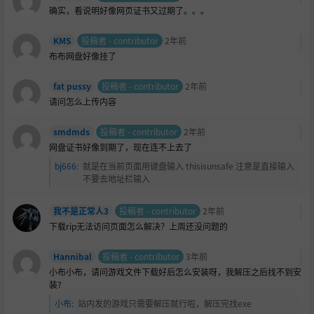
确实，看说明好像网页证书又过期了。。。
KMS
投稿者 - contributor
2年前
布布网盘好像挂了
fat pussy
投稿者 - contributor
2年前
请问怎么上传内容
smdmds
投稿者 - contributor
2年前
网盘证书好像到期了，现在连不上去了
bj666
:
就是在当前页面用键盘输入 thisisunsafe 注意是直接输入
不要去地址栏输入
我不是正常人3
投稿者 - contributor
2年前
下载rip无法访问页面怎么解决？上周还没问题的
Hannibal
投稿者 - contributor
3年前
小布小布，请问游戏文件下载好后怎么安装呀，我解压之后找不到安
装?
小布
:
站内发的游戏只需要解压就行啦，解压完找exe