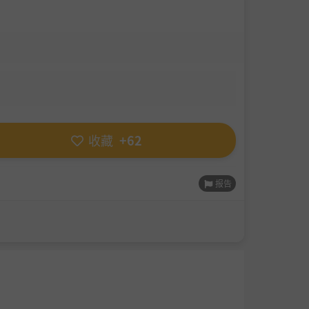
收藏
+62
报告