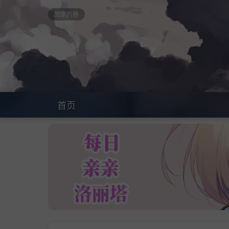
回家的路
首页