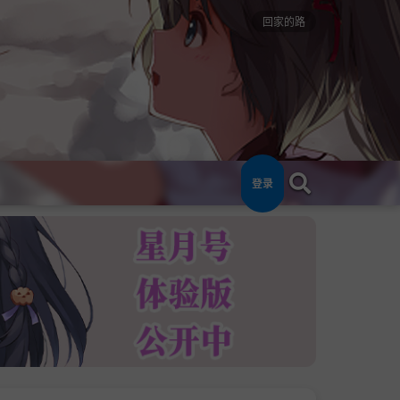
回家的路
登录