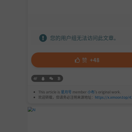
您的用户组无法访问此文章。
赞
+48
This article is
星月号
member
小布
's original work.
欢迎转载，但请务必注明来源地址：
https://x.xmoon.top/4