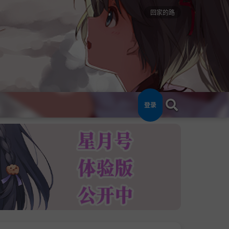
回家的路
登录