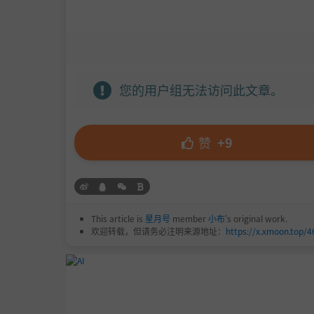
您的用户组无法访问此文章。
赞
+9
This article is
星月号
member
小布
's original work.
欢迎转载，但请务必注明来源地址：
https://x.xmoon.top/4