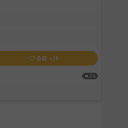
收藏
+19
报告