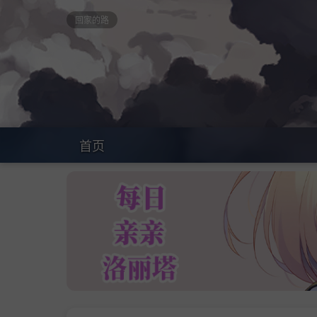
回家的路
首页