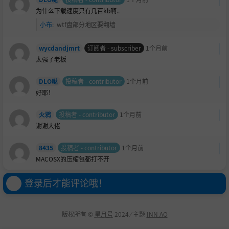
为什么下载速度只有几百kb啊..
小布
:
wtf盘部分地区要翻墙
wycdandjmrt
订阅者 - subscriber
1个月前
太强了老板
DLO哒
投稿者 - contributor
1个月前
好耶！
火鸦
投稿者 - contributor
1个月前
谢谢大佬
8435
投稿者 - contributor
1个月前
MACOSX的压缩包都打不开
登录后才能评论哦！
版权所有 ©
星月号
2024 ⁄ 主题
INN AO