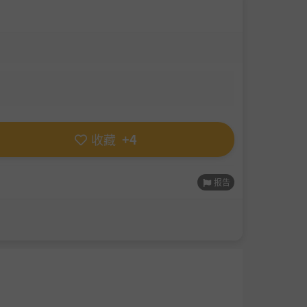
收藏
+4
报告