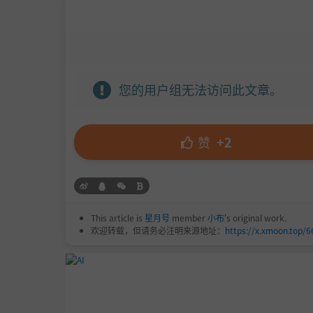
您的用户组无法访问此文章。
赞
+2
This article is
星月号
member
小布
's original work.
欢迎转载，但请务必注明来源地址：
https://x.xmoon.top/6