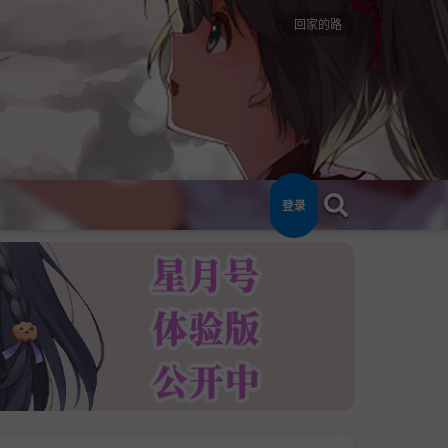
回家的路
登录