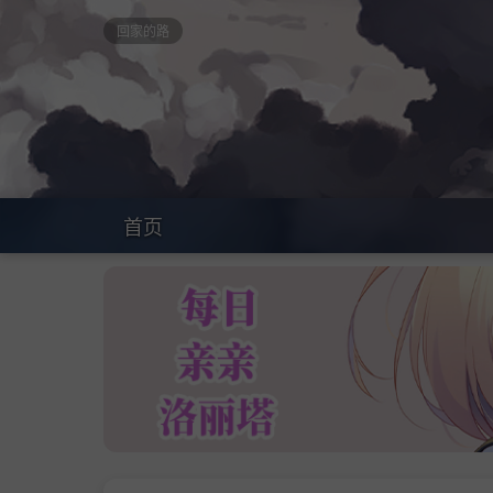
回家的路
首页