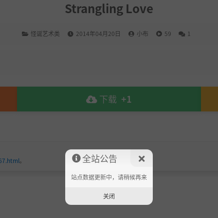
Strangling Love
怪诞艺术类
2014年04月20日
小布
59
1
下载
+1
全站公告
67.html
。
站点数据更新中，请稍候再来
关闭