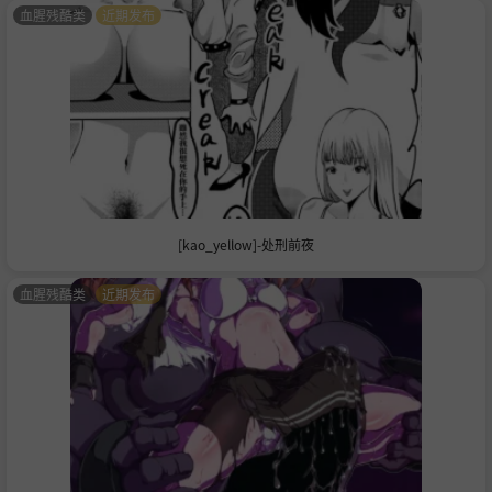
血腥残酷类
近期发布
[kao_yellow]-处刑前夜
血腥残酷类
近期发布