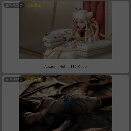
血腥残酷类
近期发布
Assassin Notes-11：Coup
血腥残酷类
近期发布