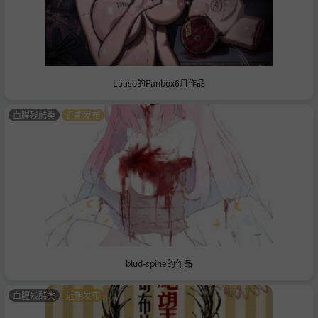
Laaso的Fanbox6月作品
血腥残酷类
近期发布
blud-spine的作品
血腥残酷类
近期发布