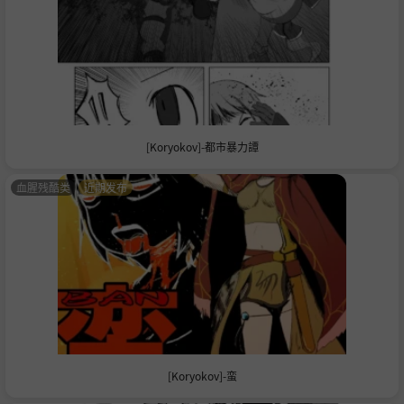
[Koryokov]-都市暴力譚
血腥残酷类
近期发布
[Koryokov]-蛮