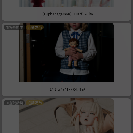
【Orphanageman】Lustful-City
血腥残酷类
近期发布
【AI】a7741838的作品
血腥残酷类
近期发布