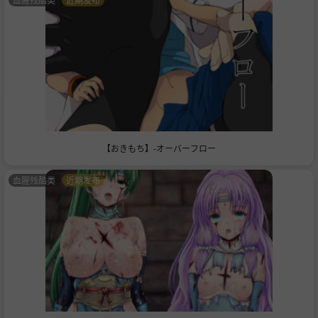
【おきもち】-オーバーフロー
血腥残酷类
近期发布