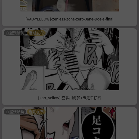
[KAO-YELLOW]-zenless-zone-zero-Jane-Doe-s-final
血腥残酷类
近期发布
[kao_yellow]-喜多川海梦+玉足牛仔裤
血腥残酷类
近期发布