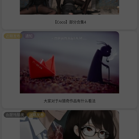
【Coco】部分合集4
近期发布
通知
大家对于AI猎奇作品有什么看法
血腥残酷类
近期发布