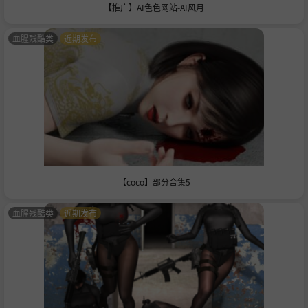
【推广】AI色色网站-AI风月
血腥残酷类
近期发布
【coco】部分合集5
血腥残酷类
近期发布