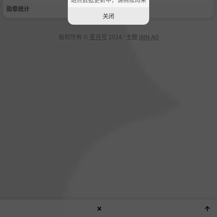
勋章统计
关闭
版权所有 ©
星月号
2024 ⁄ 主题
INN AO