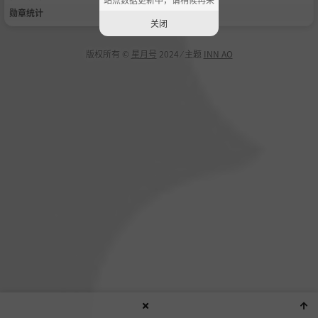
勋章统计
关闭
版权所有 ©
星月号
2024 ⁄ 主题
INN AO