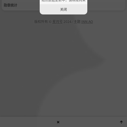
勋章统计
关闭
版权所有 ©
星月号
2024 ⁄ 主题
INN AO