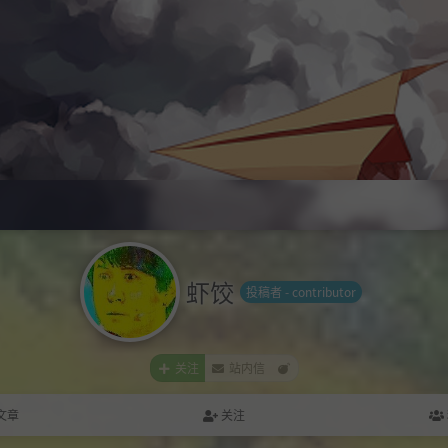
虾饺
投稿者 - contributor
关注
站内信
文章
关注