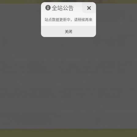
全站公告
站点数据更新中，请稍候再来
关闭