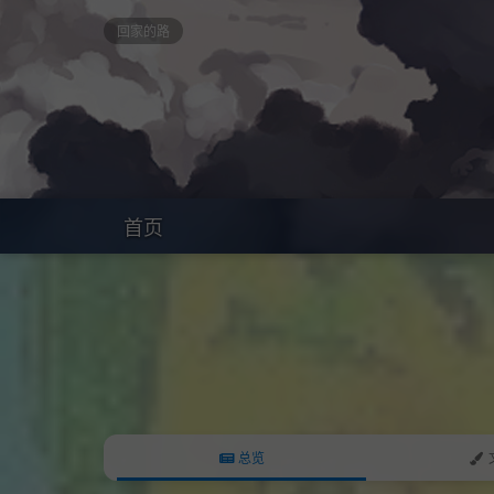
回家的路
首页
总览