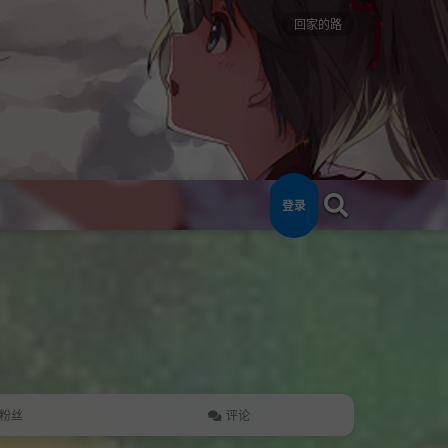
回家的路
登录
粉丝
评论