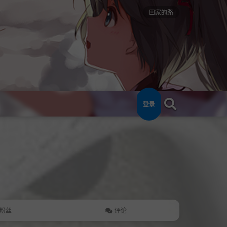
回家的路
登录
粉丝
评论