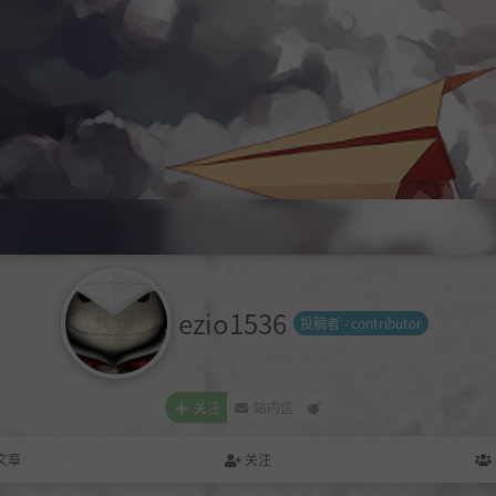
ezio1536
投稿者 - contributor
关注
站内信
文章
关注