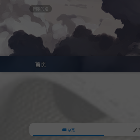
回家的路
首页
总览