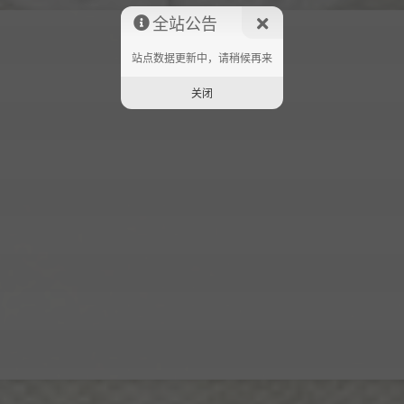
全站公告
站点数据更新中，请稍候再来
关闭