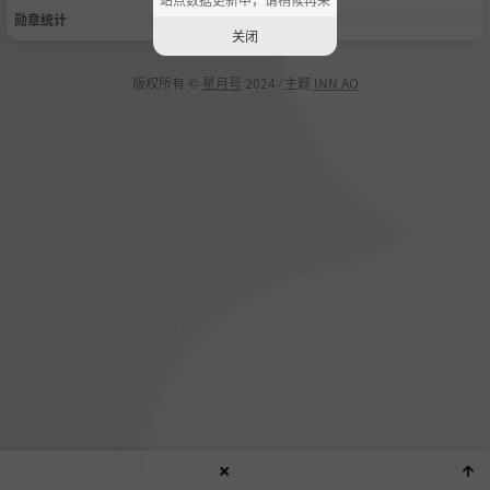
勋章统计
关闭
版权所有 ©
星月号
2024 ⁄ 主题
INN AO