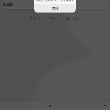
勋章统计
关闭
版权所有 ©
星月号
2024 ⁄ 主题
INN AO