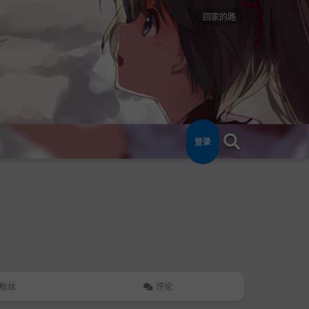
回家的路
登录
粉丝
评论