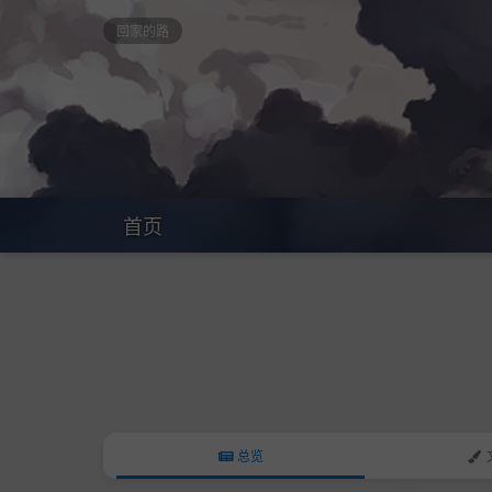
回家的路
首页
总览