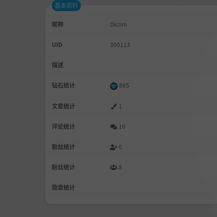
基本资料
昵称
Dicom
UID
300113
描述
钻石统计
865
文章统计
1
评论统计
16
粉丝统计
0
粉丝统计
8
勋章统计