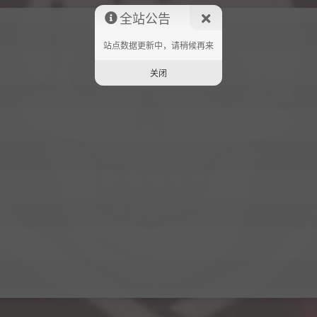
全站公告
站点数据更新中，请稍候再来
关闭