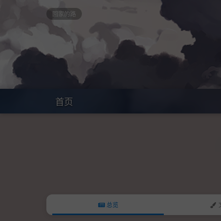
回家的路
首页
总览