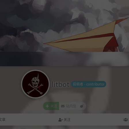
litbot
投稿者 - contributor
关注
站内信
文章
关注