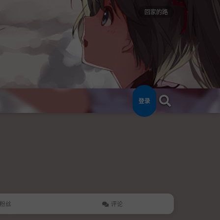
回家的路
登录
粉丝
评论