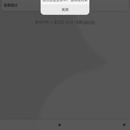
勋章统计
关闭
版权所有 ©
星月号
2024 ⁄ 主题
INN AO